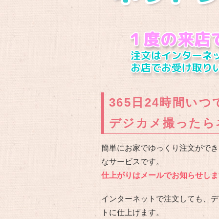
365日24時間い
デジカメ撮ったら
簡単にお家でゆっくり注文ができ
なサービスです。
仕上がりはメールでお知らせしま
インターネットで注文しても、デ
トに仕上げます。