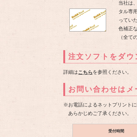
当社は、
タル専
ってい
色補正
（全て
注文ソフトをダウ
詳細は
を参照ください。
こちら
お問い合わせはメ
※お電話によるネットプリントに
あらかじめご了承ください。
受付時間