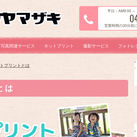
平日：AM9:00 ～ 
0
営業時間の30分前
写真関連サービス
ネットプリント
撮影サービス
フォトレ
トプリントとは
とは