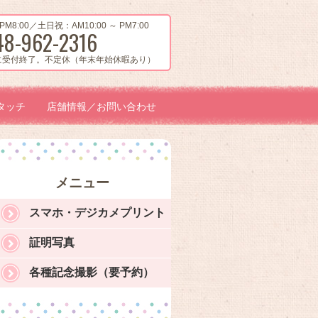
PM8:00／土日祝：AM10:00 ～ PM7:00
48-962-2316
に受付終了。不定休（年末年始休暇あり）
タッチ
店舗情報／お問い合わせ
メニュー
スマホ・デジカメプリント
証明写真
各種記念撮影（要予約）