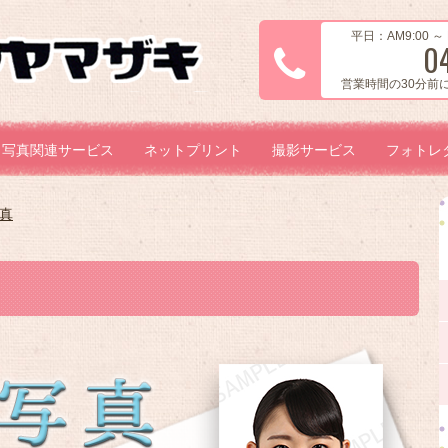
平日：AM9:00 ～ 
0
営業時間の30分前
写真関連サービス
ネットプリント
撮影サービス
フォトレ
真