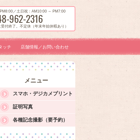
PM8:00／土日祝：AM10:00 ～ PM7:00
48-962-2316
に受付終了。不定休（年末年始休暇あり）
タッチ
店舗情報／お問い合わせ
メニュー
スマホ・デジカメプリント
証明写真
各種記念撮影（要予約）