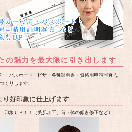
たの魅力を最大限に引き出します
証・パスポート・ビザ・各種証明書・資格用申請写真 な
つくりします。
より好印象に仕上げます
、印象ＵＰ！！（美肌加工、首・体の傾き修正など）