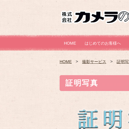
HOME
はじめてのお客様へ
HOME
撮影サービス
証明写
証明写真